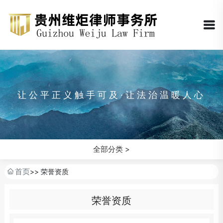
让公平正义触手可及·让法治温暖人心
全部分类 >
首页
>> 荣誉资质
荣誉资质