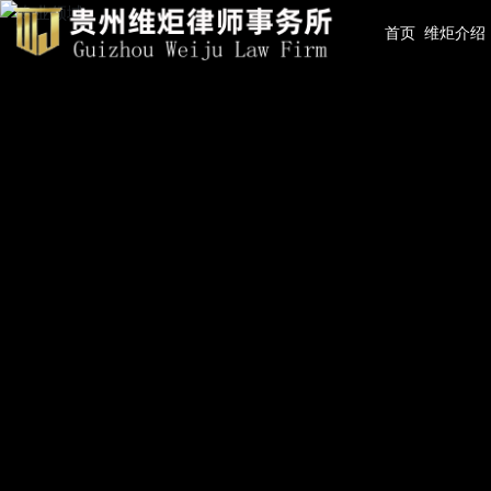
首页
维炬介绍