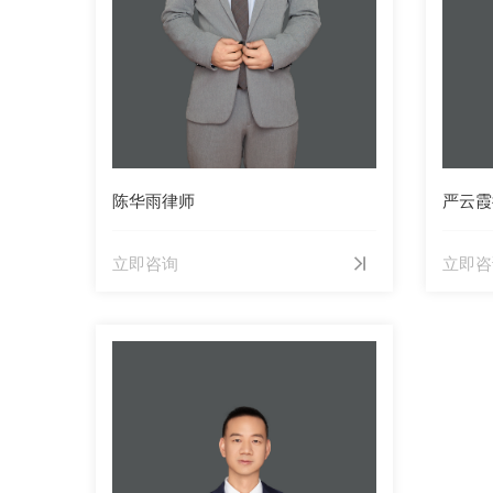
陈华雨律师
严云霞
立即咨询
立即咨