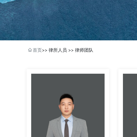
首页
律所人员
律师团队
>>
>>