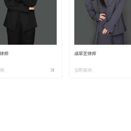
律师
成翠芝律师
询
立即咨询