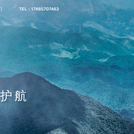
们
TEL：17885707463
驾护航