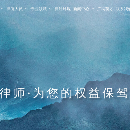
律所人员
专业领域
律所环境
新闻中心
广纳英才
联系我
律师·为您的权益保